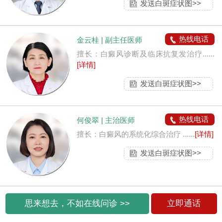
发送白斑症状图>>
热线电话
金云桂 | 副主任医师
擅长：白癜风诊断及临床抗复发治疗......
[详情]
发送白斑症状图>>
热线电话
何俊翠 | 主治医师
擅长：白癜风的系统化综合治疗 ......
[详情]
发送白斑症状图>>
思来想去，不如在线问诊 >>
立即通话