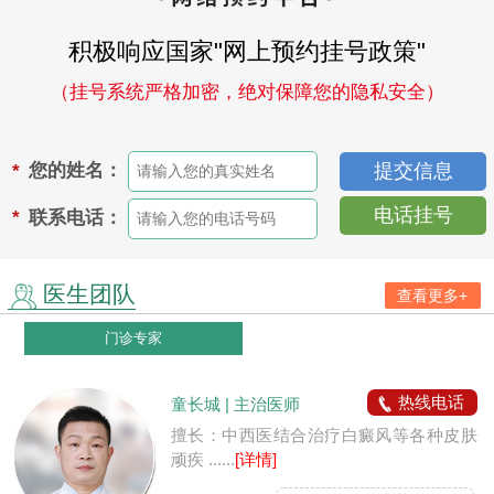
积极响应国家"网上预约挂号政策"
（挂号系统严格加密，绝对保障您的隐私安全）
您的姓名：
*
电话挂号
联系电话：
*
医生团队
查看更多+
门诊专家
热线电话
童长城 | 主治医师
擅长：中西医结合治疗白癜风等各种皮肤
顽疾 ......
[详情]