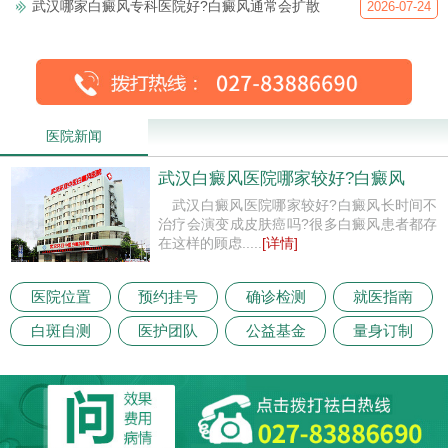
武汉哪家白癜风专科医院好?白癜风通常会扩散
2026-07-24
医院新闻
武汉白癜风医院哪家较好?白癜风
武汉白癜风医院哪家较好?白癜风长时间不
治疗会演变成皮肤癌吗?很多白癜风患者都存
在这样的顾虑.....
[详情]
医院位置
预约挂号
确诊检测
就医指南
白斑自测
医护团队
公益基金
量身订制