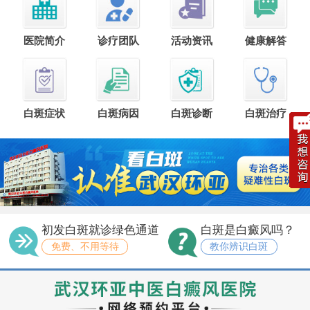
医院简介
诊疗团队
活动资讯
健康解答
白斑症状
白斑病因
白斑诊断
白斑治疗
初发白斑就诊绿色通道
白斑是白癜风吗？
免费、不用等待
教你辨识白斑